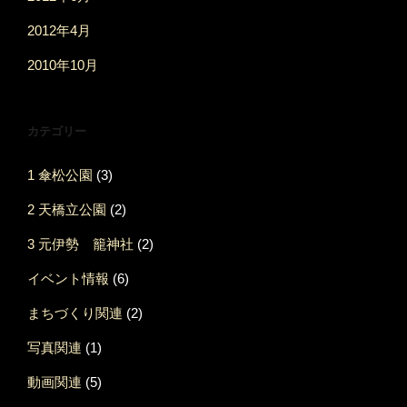
2012年4月
2010年10月
カテゴリー
1 傘松公園
(3)
2 天橋立公園
(2)
3 元伊勢 籠神社
(2)
イベント情報
(6)
まちづくり関連
(2)
写真関連
(1)
動画関連
(5)